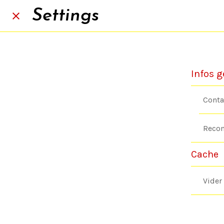
Settings
Infos g
Conta
Recom
Cache
Vider